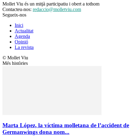
Mollet Viu és un mitjà participatiu i obert a tothom
Contacteu-nos:
redaccio@molletviu.com
Segueix-nos
Inici
Actualitat
Agenda
Opinió
La revista
© Mollet Viu
Més històries
Marta López, la víctima molletana de l’accident de
Germanwings dona nom...