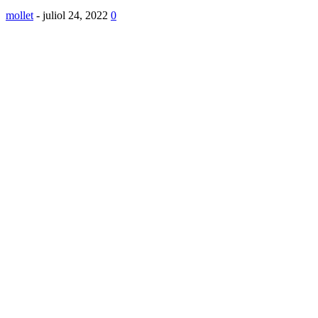
mollet
-
juliol 24, 2022
0