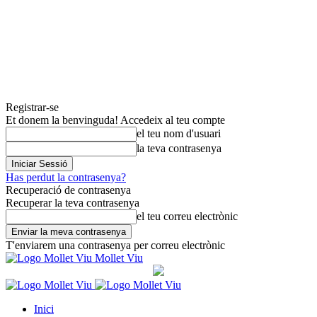
Registrar-se
Et donem la benvinguda! Accedeix al teu compte
el teu nom d'usuari
la teva contrasenya
Has perdut la contrasenya?
Recuperació de contrasenya
Recuperar la teva contrasenya
el teu correu electrònic
T'enviarem una contrasenya per correu electrònic
Mollet Viu
Inici