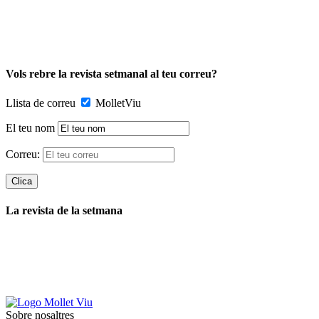
Vols rebre la revista setmanal al teu correu?
Llista de correu
MolletViu
El teu nom
Correu:
La revista de la setmana
Sobre nosaltres