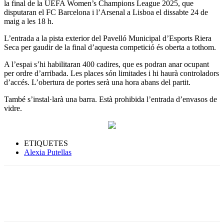
la final de la UEFA Women’s Champions League 2025, que
disputaran el FC Barcelona i l’Arsenal a Lisboa el dissabte 24 de
maig a les 18 h.
L’entrada a la pista exterior del Pavelló Municipal d’Esports Riera
Seca per gaudir de la final d’aquesta competició és oberta a tothom.
A l’espai s’hi habilitaran 400 cadires, que es podran anar ocupant
per ordre d’arribada. Les places són limitades i hi haurà controladors
d’accés. L’obertura de portes serà una hora abans del partit.
També s’instal·larà una barra. Està prohibida l’entrada d’envasos de
vidre.
ETIQUETES
Alexia Putellas