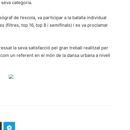
 seva categoria.
eògraf de l’escola, va participar a la batalla individual
 (filtres, top 16, top 8 i semifinals) i es va proclamar
essat la seva satisfacció pel gran treball realitzat per
e com un referent en el món de la dansa urbana a nivell