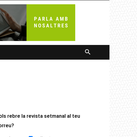
ols rebre la revista setmanal al teu
orreu?