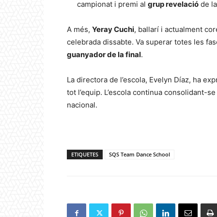
campionat i premi al
grup revelació
de la
A més,
Yeray Cuchi
, ballarí i actualment cor
celebrada dissabte. Va superar totes les fases
guanyador de la final
.
La directora de l’escola, Evelyn Díaz, ha expr
tot l’equip. L’escola continua consolidant-s
nacional.
ETIQUETES
SQS Team Dance School