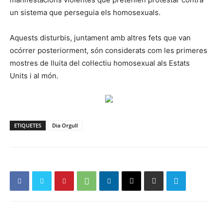
un sistema que perseguia els homosexuals.
Aquests disturbis, juntament amb altres fets que van
ocórrer posteriorment, són considerats com les primeres
mostres de lluita del col·lectiu homosexual als Estats
Units i al món.
ETIQUETES
Dia Orgull