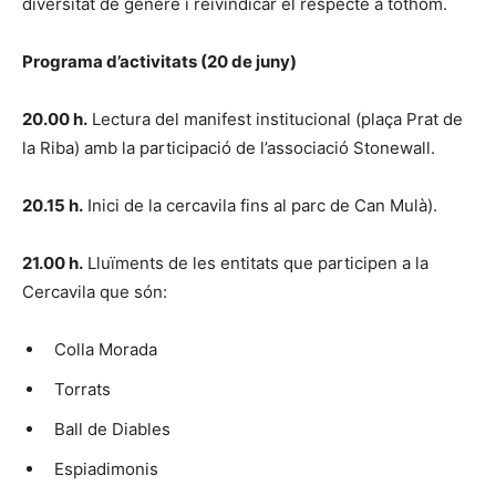
diversitat de gènere i reivindicar el respecte a tothom.
Programa d’activitats (20 de juny)
20.00 h.
Lectura del manifest institucional (plaça Prat de
la Riba) amb la participació de l’associació Stonewall.
20.15 h.
Inici de la cercavila fins al parc de Can Mulà).
21.00 h.
Lluïments de les entitats que participen a la
Cercavila que són:
Colla Morada
Torrats
Ball de Diables
Espiadimonis