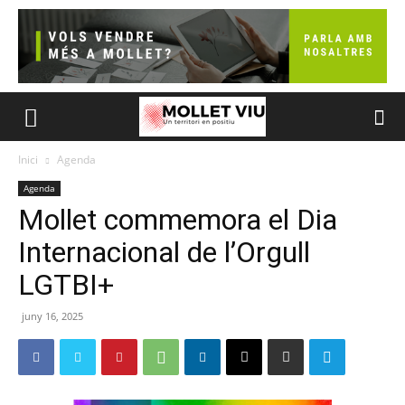
Inici
Agenda
Agenda
Mollet commemora el Dia
Internacional de l’Orgull
LGTBI+
juny 16, 2025