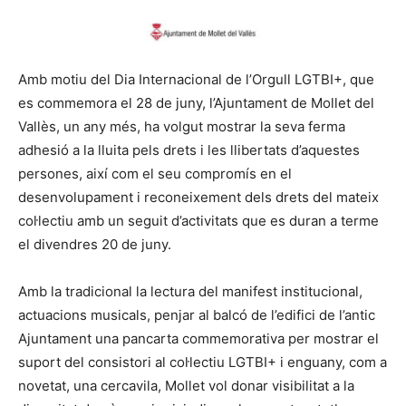
Amb motiu del Dia Internacional de l’Orgull LGTBI+, que
es commemora el 28 de juny, l’Ajuntament de Mollet del
Vallès, un any més, ha volgut mostrar la seva ferma
adhesió a la lluita pels drets i les llibertats d’aquestes
persones, així com el seu compromís en el
desenvolupament i reconeixement dels drets del mateix
col·lectiu amb un seguit d’activitats que es duran a terme
el divendres 20 de juny.
Amb la tradicional la lectura del manifest institucional,
actuacions musicals, penjar al balcó de l’edifici de l’antic
Ajuntament una pancarta commemorativa per mostrar el
suport del consistori al col·lectiu LGTBI+ i enguany, com a
novetat, una cercavila, Mollet vol donar visibilitat a la