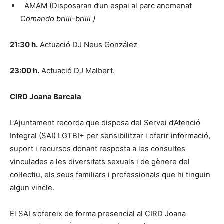
AMAM (Disposaran d’un espai al parc anomenat
C
omando brilli-brilli )
21:30 h.
Actuació DJ Neus González
23:00 h.
Actuació DJ Malbert.
CIRD Joana Barcala
L’Ajuntament recorda que disposa del Servei d’Atenció
Integral (SAI) LGTBI+ per sensibilitzar i oferir informació,
suport i recursos donant resposta a les consultes
vinculades a les diversitats sexuals i de gènere del
col·lectiu, els seus familiars i professionals que hi tinguin
algun vincle.
El SAI s’ofereix de forma presencial al CIRD Joana