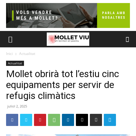
Inici
Actualitat
Actualitat
Mollet obrirà tot l’estiu cinc
equipaments per servir de
refugis climàtics
juliol 2, 2025