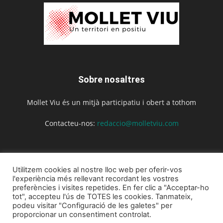
Sobre nosaltres
Mollet Viu és un mitjà participatiu i obert a tothom
Contacteu-nos:
redaccio@molletviu.com
Segueix-nos
Utilitzem cookies al nostre lloc web per oferir-vos
l'experiència més rellevant recordant les vostres
preferències i visites repetides. En fer clic a "Acceptar-ho
tot", accepteu l'ús de TOTES les cookies. Tanmateix,
podeu visitar "Configuració de les galetes" per
proporcionar un consentiment controlat.