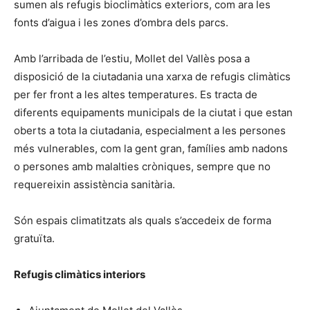
sumen als refugis bioclimàtics exteriors, com ara les
fonts d’aigua i les zones d’ombra dels parcs.
Amb l’arribada de l’estiu, Mollet del Vallès posa a
disposició de la ciutadania una xarxa de refugis climàtics
per fer front a les altes temperatures. Es tracta de
diferents equipaments municipals de la ciutat i que estan
oberts a tota la ciutadania, especialment a les persones
més vulnerables, com la gent gran, famílies amb nadons
o persones amb malalties cròniques, sempre que no
requereixin assistència sanitària.
Són espais climatitzats als quals s’accedeix de forma
gratuïta.
Refugis climàtics interiors