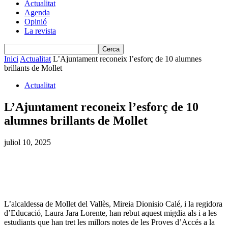
Actualitat
Agenda
Opinió
La revista
Inici
Actualitat
L’Ajuntament reconeix l’esforç de 10 alumnes
brillants de Mollet
Actualitat
L’Ajuntament reconeix l’esforç de 10
alumnes brillants de Mollet
juliol 10, 2025
L’alcaldessa de Mollet del Vallès, Mireia Dionisio Calé, i la regidora
d’Educació, Laura Jara Lorente, han rebut aquest migdia als i a les
estudiants que han tret les millors notes de les Proves d’Accés a la