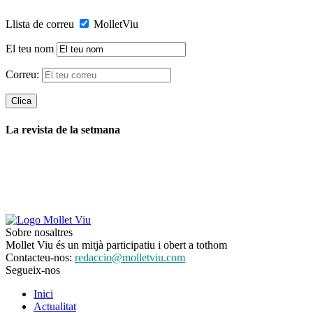
Llista de correu
MolletViu
El teu nom
Correu:
La revista de la setmana
Sobre nosaltres
Mollet Viu és un mitjà participatiu i obert a tothom
Contacteu-nos:
redaccio@molletviu.com
Segueix-nos
Inici
Actualitat