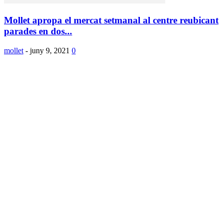
Mollet apropa el mercat setmanal al centre reubicant
parades en dos...
mollet
-
juny 9, 2021
0