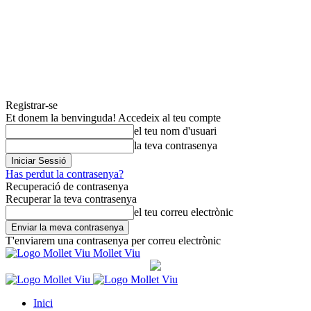
Registrar-se
Et donem la benvinguda! Accedeix al teu compte
el teu nom d'usuari
la teva contrasenya
Has perdut la contrasenya?
Recuperació de contrasenya
Recuperar la teva contrasenya
el teu correu electrònic
T'enviarem una contrasenya per correu electrònic
Mollet Viu
Inici