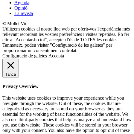
Agenda
Opinió
La revista
© Mollet Viu
Utilitzem cookies al nostre lloc web per oferir-vos l'experiència més
rellevant recordant les vostres preferències i visites repetides. En fer
clic a "Acceptar-ho tot", accepteu l'ús de TOTES les cookies.
Tanmateix, podeu visitar "Configuració de les galetes" per
proporcionar un consentiment controlat.
Configuració de galetes
Accepta
Tanca
Privacy Overview
This website uses cookies to improve your experience while you
navigate through the website. Out of these, the cookies that are
categorized as necessary are stored on your browser as they are
essential for the working of basic functionalities of the website. We
also use third-party cookies that help us analyze and understand how
you use this website. These cookies will be stored in your browser
only with your consent. You also have the option to opt-out of these