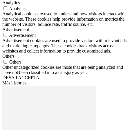
Analytics
Analytics
Analytical cookies are used to understand how visitors interact with
the website. These cookies help provide information on metrics the
number of visitors, bounce rate, traffic source, etc.
Advertisement
Advertisement
Advertisement cookies are used to provide visitors with relevant ads
and marketing campaigns. These cookies track visitors across
websites and collect information to provide customized ads.
Others
Others
Other uncategorized cookies are those that are being analyzed and
have not been classified into a category as yet.
DESA I ACCEPTA
Més històries