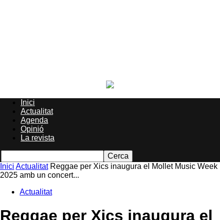
Inici
Actualitat
Agenda
Opinió
La revista
Inici
Actualitat
Reggae per Xics inaugura el Mollet Music Week
2025 amb un concert...
Actualitat
Reggae per Xics inaugura el