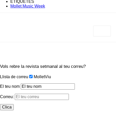
ETIQUETES
Mollet Music Week
Vols rebre la revista setmanal al teu correu?
Llista de correu
MolletViu
El teu nom
Correu: