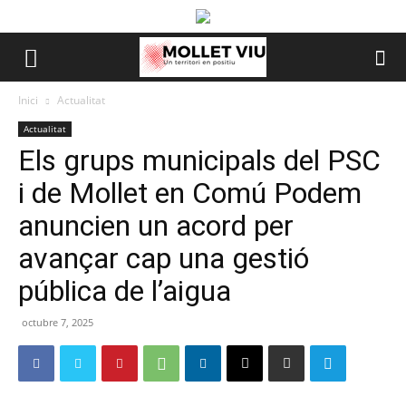
Inici
Actualitat
Actualitat
Els grups municipals del PSC
i de Mollet en Comú Podem
anuncien un acord per
avançar cap una gestió
pública de l’aigua
octubre 7, 2025