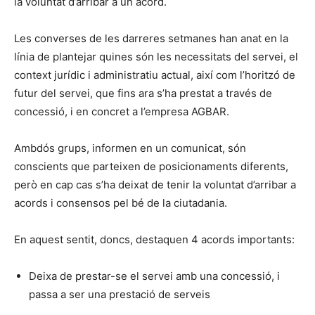
la voluntat d’arribar a un acord.
Les converses de les darreres setmanes han anat en la
línia de plantejar quines són les necessitats del servei, el
context jurídic i administratiu actual, així com l’horitzó de
futur del servei, que fins ara s’ha prestat a través de
concessió, i en concret a l’empresa AGBAR.
Ambdós grups, informen en un comunicat, són
conscients que parteixen de posicionaments diferents,
però en cap cas s’ha deixat de tenir la voluntat d’arribar a
acords i consensos pel bé de la ciutadania.
En aquest sentit, doncs, destaquen 4 acords importants:
Deixa de prestar-se el servei amb una concessió, i
passa a ser una prestació de serveis