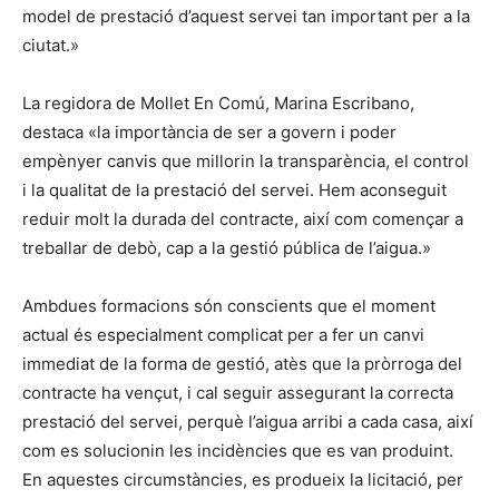
model de prestació d’aquest servei tan important per a la
ciutat.»
La regidora de Mollet En Comú, Marina Escribano,
destaca «la importància de ser a govern i poder
empènyer canvis que millorin la transparència, el control
i la qualitat de la prestació del servei. Hem aconseguit
reduir molt la durada del contracte, així com començar a
treballar de debò, cap a la gestió pública de l’aigua.»
Ambdues formacions són conscients que el moment
actual és especialment complicat per a fer un canvi
immediat de la forma de gestió, atès que la pròrroga del
contracte ha vençut, i cal seguir assegurant la correcta
prestació del servei, perquè l’aigua arribi a cada casa, així
com es solucionin les incidències que es van produint.
En aquestes circumstàncies, es produeix la licitació, per