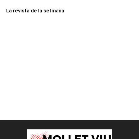
La revista de la setmana