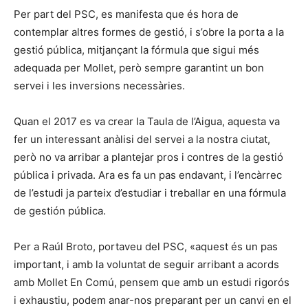
Per part del PSC, es manifesta que és hora de
contemplar altres formes de gestió, i s’obre la porta a la
gestió pública, mitjançant la fórmula que sigui més
adequada per Mollet, però sempre garantint un bon
servei i les inversions necessàries.
Quan el 2017 es va crear la Taula de l’Aigua, aquesta va
fer un interessant anàlisi del servei a la nostra ciutat,
però no va arribar a plantejar pros i contres de la gestió
pública i privada. Ara es fa un pas endavant, i l’encàrrec
de l’estudi ja parteix d’estudiar i treballar en una fórmula
de gestión pública.
Per a Raúl Broto, portaveu del PSC, «aquest és un pas
important, i amb la voluntat de seguir arribant a acords
amb Mollet En Comú, pensem que amb un estudi rigorós
i exhaustiu, podem anar-nos preparant per un canvi en el