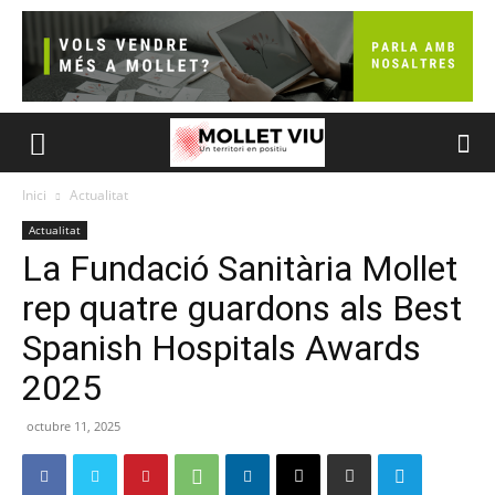
Inici
Actualitat
Actualitat
La Fundació Sanitària Mollet
rep quatre guardons als Best
Spanish Hospitals Awards
2025
octubre 11, 2025