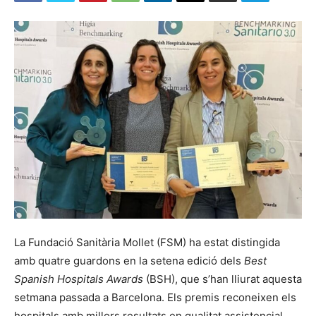
La Fundació Sanitària Mollet (FSM) ha estat distingida
amb quatre guardons en la setena edició dels
Best
Spanish Hospitals Awards
(BSH), que s’han lliurat aquesta
setmana passada a Barcelona. Els premis reconeixen els
hospitals amb millors resultats en qualitat assistencial,