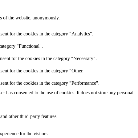
res of the website, anonymously.
ent for the cookies in the category "Analytics".
category "Functional".
nsent for the cookies in the category "Necessary".
ent for the cookies in the category "Other.
sent for the cookies in the category "Performance".
r has consented to the use of cookies. It does not store any personal
and other third-party features.
perience for the visitors.