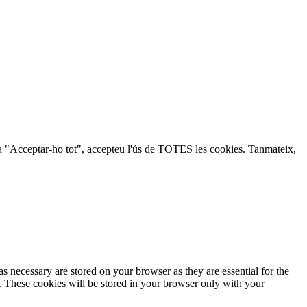
lic a "Acceptar-ho tot", accepteu l'ús de TOTES les cookies. Tanmateix,
s necessary are stored on your browser as they are essential for the
e. These cookies will be stored in your browser only with your