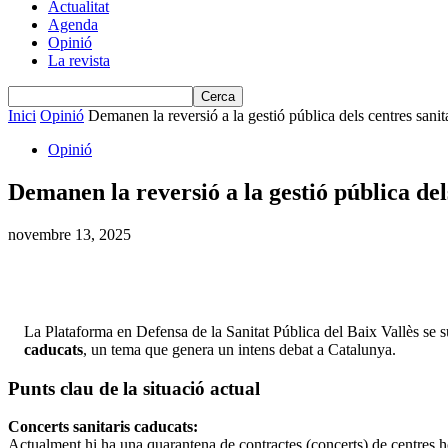
Actualitat
Agenda
Opinió
La revista
Inici
Opinió
Demanen la reversió a la gestió pública dels centres sanit
Opinió
Demanen la reversió a la gestió pública de
novembre 13, 2025
La Plataforma en Defensa de la Sanitat Pública del Baix Vallès se s
caducats
, un tema que genera un intens debat a Catalunya.
Punts clau de la situació actual
Concerts sanitaris caducats:
Actualment hi ha una quarantena de contractes (concerts) de centres ho