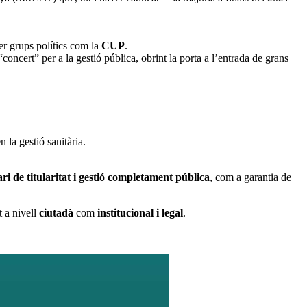
er grups polítics com la
CUP
.
concert” per a la gestió pública, obrint la porta a l’entrada de grans
 la gestió sanitària.
ri de titularitat i gestió completament pública
, com a garantia de
t a nivell
ciutadà
com
institucional i legal
.