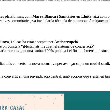
erses plataformes, com
Marea Blanca
i
Sanitàries en Lluita
, així com p
ectives comunitàries, va invalidar la fórmula de contractació mitjançant “
alunya
, i el cas ha estat acceptat per
Anticorrupció
.
on constata “il·legalitats greus en el sistema de concertació”.
Parlament
exigint una sanitat 100% pública i el final del mercantilisme en
itat dels concerts i la nova normativa per avançar cap a un
model sanita
ha convertit en una reivindicació central, amb accions que s’estenen tan