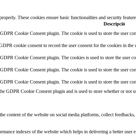
 properly. These cookies ensure basic functionalities and security featu
Descripció
y GDPR Cookie Consent plugin. The cookie is used to store the user cons
 GDPR cookie consent to record the user consent for the cookies in the 
y GDPR Cookie Consent plugin. The cookies is used to store the user co
y GDPR Cookie Consent plugin. The cookie is used to store the user cons
y GDPR Cookie Consent plugin. The cookie is used to store the user con
 the GDPR Cookie Consent plugin and is used to store whether or not use
the content of the website on social media platforms, collect feedbacks, 
mance indexes of the website which helps in delivering a better user ex