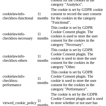
consent for the cookies in the
category "Analytics".
The cookie is set by GDPR cookie
cookielawinfo-
11
consent to record the user consent
checkbox-functional
months
for the cookies in the category
"Functional".
This cookie is set by GDPR
Cookie Consent plugin. The
cookielawinfo-
11
cookies is used to store the user
checkbox-necessary
months
consent for the cookies in the
category "Necessary".
This cookie is set by GDPR
Cookie Consent plugin. The
cookielawinfo-
11
cookie is used to store the user
checkbox-others
months
consent for the cookies in the
category "Other.
This cookie is set by GDPR
cookielawinfo-
Cookie Consent plugin. The
11
checkbox-
cookie is used to store the user
months
performance
consent for the cookies in the
category "Performance".
The cookie is set by the GDPR
Cookie Consent plugin and is used
11
viewed_cookie_policy
to store whether or not user has
months