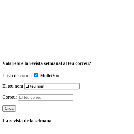
Vols rebre la revista setmanal al teu correu?
Llista de correu
MolletViu
El teu nom
Correu:
La revista de la setmana