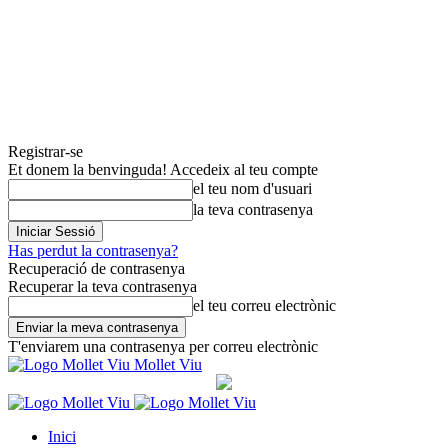
Registrar-se
Et donem la benvinguda! Accedeix al teu compte
el teu nom d'usuari
la teva contrasenya
Has perdut la contrasenya?
Recuperació de contrasenya
Recuperar la teva contrasenya
el teu correu electrònic
T'enviarem una contrasenya per correu electrònic
Mollet Viu
Inici