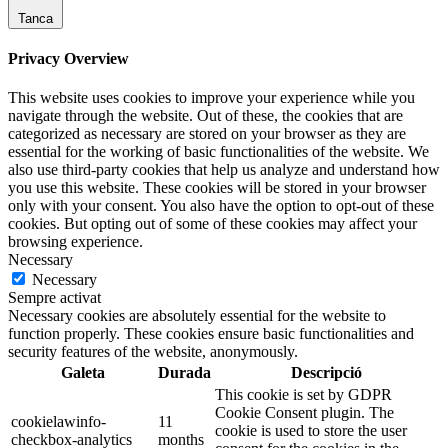
Tanca
Privacy Overview
This website uses cookies to improve your experience while you
navigate through the website. Out of these, the cookies that are
categorized as necessary are stored on your browser as they are
essential for the working of basic functionalities of the website. We
also use third-party cookies that help us analyze and understand how
you use this website. These cookies will be stored in your browser
only with your consent. You also have the option to opt-out of these
cookies. But opting out of some of these cookies may affect your
browsing experience.
Necessary
Necessary
Sempre activat
Necessary cookies are absolutely essential for the website to
function properly. These cookies ensure basic functionalities and
security features of the website, anonymously.
Galeta
Durada
Descripció
This cookie is set by GDPR
Cookie Consent plugin. The
cookielawinfo-
11
cookie is used to store the user
checkbox-analytics
months