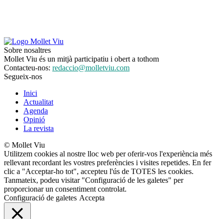
Sobre nosaltres
Mollet Viu és un mitjà participatiu i obert a tothom
Contacteu-nos:
redaccio@molletviu.com
Segueix-nos
Inici
Actualitat
Agenda
Opinió
La revista
© Mollet Viu
Utilitzem cookies al nostre lloc web per oferir-vos l'experiència més
rellevant recordant les vostres preferències i visites repetides. En fer
clic a "Acceptar-ho tot", accepteu l'ús de TOTES les cookies.
Tanmateix, podeu visitar "Configuració de les galetes" per
proporcionar un consentiment controlat.
Configuració de galetes
Accepta