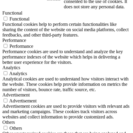
consented to the use of cookies. It
does not store any personal data.
Functional
Functional
Functional cookies help to perform certain functionalities like
sharing the content of the website on social media platforms, collect
feedbacks, and other third-party features.
Performance
Performance
Performance cookies are used to understand and analyze the key
performance indexes of the website which helps in delivering a
better user experience for the visitors.
Analytics
Analytics
Analytical cookies are used to understand how visitors interact with
the website. These cookies help provide information on metrics the
number of visitors, bounce rate, traffic source, etc.
Advertisement
Advertisement
Advertisement cookies are used to provide visitors with relevant ads
and marketing campaigns. These cookies track visitors across
websites and collect information to provide customized ads.
Others
Others