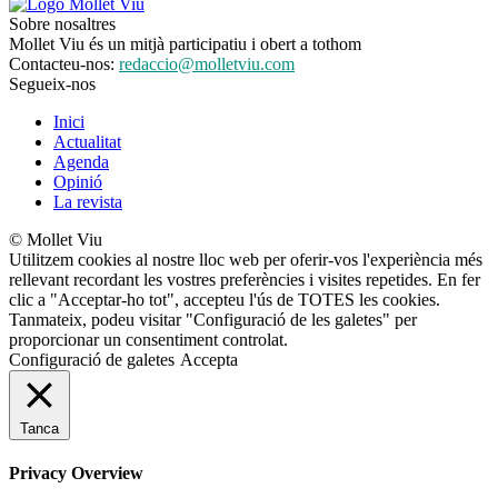
Sobre nosaltres
Mollet Viu és un mitjà participatiu i obert a tothom
Contacteu-nos:
redaccio@molletviu.com
Segueix-nos
Inici
Actualitat
Agenda
Opinió
La revista
© Mollet Viu
Utilitzem cookies al nostre lloc web per oferir-vos l'experiència més
rellevant recordant les vostres preferències i visites repetides. En fer
clic a "Acceptar-ho tot", accepteu l'ús de TOTES les cookies.
Tanmateix, podeu visitar "Configuració de les galetes" per
proporcionar un consentiment controlat.
Configuració de galetes
Accepta
Tanca
Privacy Overview