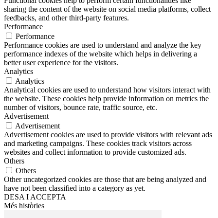
Functional cookies help to perform certain functionalities like
sharing the content of the website on social media platforms, collect
feedbacks, and other third-party features.
Performance
Performance
Performance cookies are used to understand and analyze the key
performance indexes of the website which helps in delivering a
better user experience for the visitors.
Analytics
Analytics
Analytical cookies are used to understand how visitors interact with
the website. These cookies help provide information on metrics the
number of visitors, bounce rate, traffic source, etc.
Advertisement
Advertisement
Advertisement cookies are used to provide visitors with relevant ads
and marketing campaigns. These cookies track visitors across
websites and collect information to provide customized ads.
Others
Others
Other uncategorized cookies are those that are being analyzed and
have not been classified into a category as yet.
DESA I ACCEPTA
Més històries