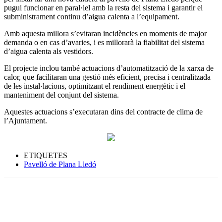
pugui funcionar en paral·lel amb la resta del sistema i garantir el
subministrament continu d’aigua calenta a l’equipament.
Amb aquesta millora s’evitaran incidències en moments de major
demanda o en cas d’avaries, i es millorarà la fiabilitat del sistema
d’aigua calenta als vestidors.
El projecte inclou també actuacions d’automatització de la xarxa de
calor, que facilitaran una gestió més eficient, precisa i centralitzada
de les instal·lacions, optimitzant el rendiment energètic i el
manteniment del conjunt del sistema.
Aquestes actuacions s’executaran dins del contracte de clima de
l’Ajuntament.
ETIQUETES
Pavelló de Plana Lledó