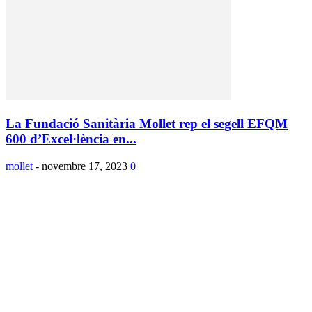
La Fundació Sanitària Mollet rep el segell EFQM
600 d’Excel·lència en...
mollet
-
novembre 17, 2023
0