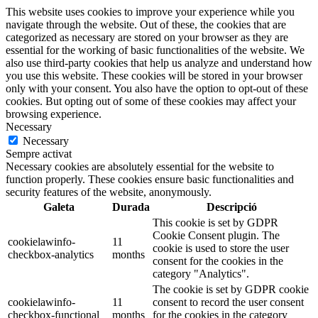
This website uses cookies to improve your experience while you
navigate through the website. Out of these, the cookies that are
categorized as necessary are stored on your browser as they are
essential for the working of basic functionalities of the website. We
also use third-party cookies that help us analyze and understand how
you use this website. These cookies will be stored in your browser
only with your consent. You also have the option to opt-out of these
cookies. But opting out of some of these cookies may affect your
browsing experience.
Necessary
Necessary
Sempre activat
Necessary cookies are absolutely essential for the website to
function properly. These cookies ensure basic functionalities and
security features of the website, anonymously.
Galeta
Durada
Descripció
This cookie is set by GDPR
Cookie Consent plugin. The
cookielawinfo-
11
cookie is used to store the user
checkbox-analytics
months
consent for the cookies in the
category "Analytics".
The cookie is set by GDPR cookie
cookielawinfo-
11
consent to record the user consent
checkbox-functional
months
for the cookies in the category