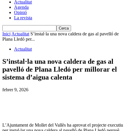
Actualitat
Agenda
Opinió
La revista
Inici
Actualitat
S’instal·la una nova caldera de gas al pavelló de
Plana Lledó per...
Actualitat
S’instal·la una nova caldera de gas al
pavelló de Plana Lledó per millorar el
sistema d’aigua calenta
febrer 9, 2026
L’Ajuntament de Mollet del Vallès ha aprovat el projecte executiu
per instal·lar una nova caldera al pavelló de Plana Lledó perquè