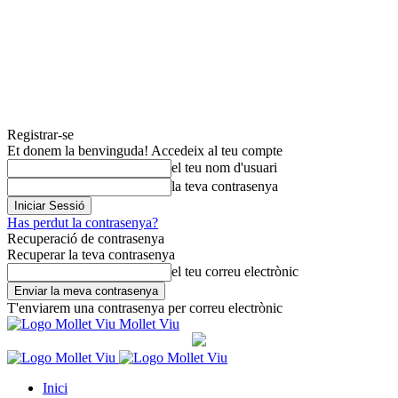
Registrar-se
Et donem la benvinguda! Accedeix al teu compte
el teu nom d'usuari
la teva contrasenya
Has perdut la contrasenya?
Recuperació de contrasenya
Recuperar la teva contrasenya
el teu correu electrònic
T'enviarem una contrasenya per correu electrònic
Mollet Viu
Inici