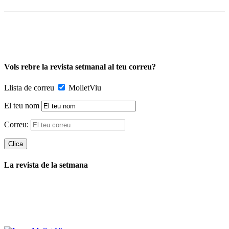
Vols rebre la revista setmanal al teu correu?
Llista de correu
MolletViu
El teu nom
Correu:
La revista de la setmana