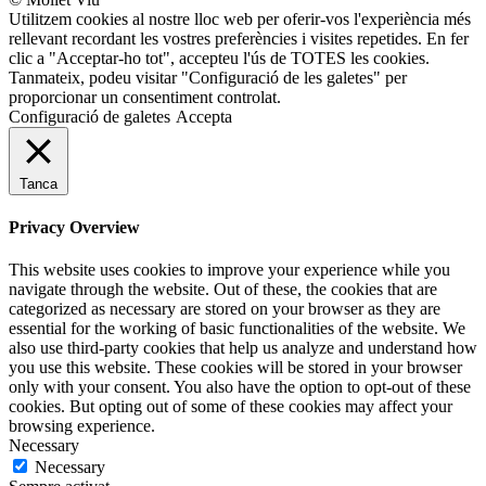
Utilitzem cookies al nostre lloc web per oferir-vos l'experiència més
rellevant recordant les vostres preferències i visites repetides. En fer
clic a "Acceptar-ho tot", accepteu l'ús de TOTES les cookies.
Tanmateix, podeu visitar "Configuració de les galetes" per
proporcionar un consentiment controlat.
Configuració de galetes
Accepta
Tanca
Privacy Overview
This website uses cookies to improve your experience while you
navigate through the website. Out of these, the cookies that are
categorized as necessary are stored on your browser as they are
essential for the working of basic functionalities of the website. We
also use third-party cookies that help us analyze and understand how
you use this website. These cookies will be stored in your browser
only with your consent. You also have the option to opt-out of these
cookies. But opting out of some of these cookies may affect your
browsing experience.
Necessary
Necessary