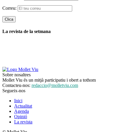
Correu:
La revista de la setmana
Sobre nosaltres
Mollet Viu és un mitjà participatiu i obert a tothom
Contacteu-nos:
redaccio@molletviu.com
Segueix-nos
Inici
Actualitat
Agenda
Opinió
La revista
© Mollet Viu