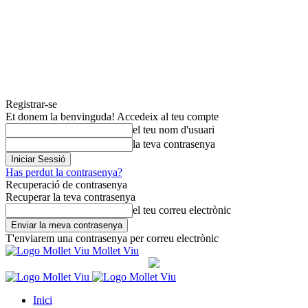
Registrar-se
Et donem la benvinguda! Accedeix al teu compte
el teu nom d'usuari
la teva contrasenya
Has perdut la contrasenya?
Recuperació de contrasenya
Recuperar la teva contrasenya
el teu correu electrònic
T'enviarem una contrasenya per correu electrònic
Mollet Viu
Inici