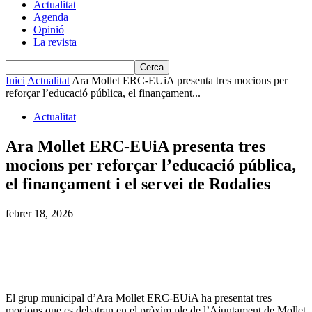
Actualitat
Agenda
Opinió
La revista
Inici
Actualitat
Ara Mollet ERC-EUiA presenta tres mocions per
reforçar l’educació pública, el finançament...
Actualitat
Ara Mollet ERC-EUiA presenta tres
mocions per reforçar l’educació pública,
el finançament i el servei de Rodalies
febrer 18, 2026
El grup municipal d’Ara Mollet ERC-EUiA ha presentat tres
mocions que es debatran en el pròxim ple de l’Ajuntament de Mollet