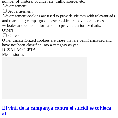
number of visitors, bounce rate, traffic source, etc.
Advertisement
Advertisement
Advertisement cookies are used to provide visitors with relevant ads
and marketing campaigns. These cookies track visitors across
websites and collect information to provide customized ads.
Others
Others
Other uncategorized cookies are those that are being analyzed and
have not been classified into a category as yet.
DESA I ACCEPTA
Més històries
El vinil de la campanya contra el suicidi es col·loca
al...