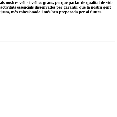
ls nostres veïns i veïnes grans, perquè parlar de qualitat de vida
activitats essencials dissenyades per garantir que la nostra gent
 justa, més cohesionada i més ben preparada per al futur».