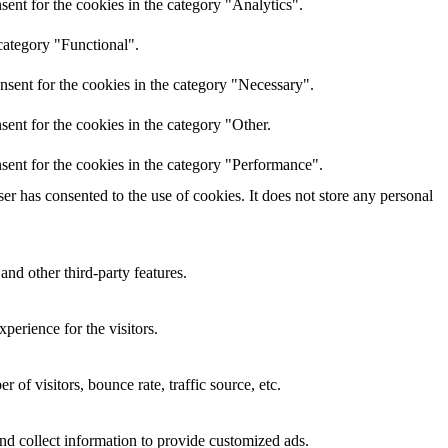
ent for the cookies in the category "Analytics".
category "Functional".
nsent for the cookies in the category "Necessary".
ent for the cookies in the category "Other.
sent for the cookies in the category "Performance".
r has consented to the use of cookies. It does not store any personal
and other third-party features.
perience for the visitors.
of visitors, bounce rate, traffic source, etc.
nd collect information to provide customized ads.