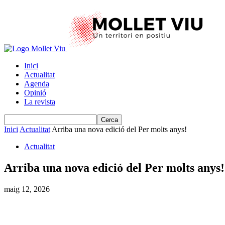
Inici
Actualitat
Agenda
Opinió
La revista
Inici
Actualitat
Arriba una nova edició del Per molts anys!
Actualitat
Arriba una nova edició del Per molts anys!
maig 12, 2026