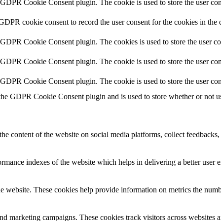
y GDPR Cookie Consent plugin. The cookie is used to store the user cons
 GDPR cookie consent to record the user consent for the cookies in the 
y GDPR Cookie Consent plugin. The cookies is used to store the user co
y GDPR Cookie Consent plugin. The cookie is used to store the user cons
y GDPR Cookie Consent plugin. The cookie is used to store the user con
 the GDPR Cookie Consent plugin and is used to store whether or not use
the content of the website on social media platforms, collect feedbacks, 
mance indexes of the website which helps in delivering a better user ex
e website. These cookies help provide information on metrics the number 
and marketing campaigns. These cookies track visitors across websites a