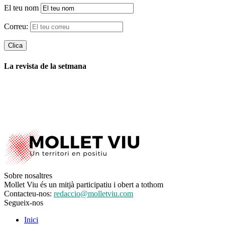
El teu nom
Correu:
La revista de la setmana
Sobre nosaltres
Mollet Viu és un mitjà participatiu i obert a tothom
Contacteu-nos:
redaccio@molletviu.com
Segueix-nos
Inici