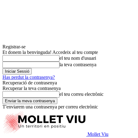
Registrar-se
Et donem la benvinguda! Accedeix al teu compte
el teu nom d'usuari
la teva contrasenya
Has perdut la contrasenya?
Recuperació de contrasenya
Recuperar la teva contrasenya
el teu correu electrònic
T'enviarem una contrasenya per correu electrònic
Mollet Viu