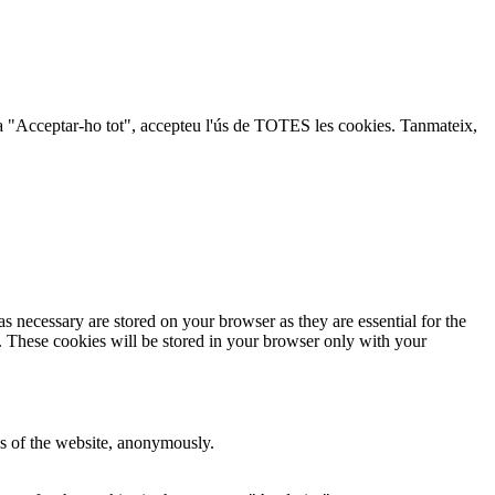
lic a "Acceptar-ho tot", accepteu l'ús de TOTES les cookies. Tanmateix,
s necessary are stored on your browser as they are essential for the
e. These cookies will be stored in your browser only with your
res of the website, anonymously.