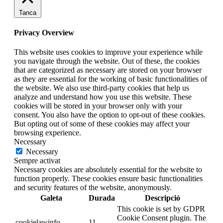
Tanca
Privacy Overview
This website uses cookies to improve your experience while
you navigate through the website. Out of these, the cookies
that are categorized as necessary are stored on your browser
as they are essential for the working of basic functionalities of
the website. We also use third-party cookies that help us
analyze and understand how you use this website. These
cookies will be stored in your browser only with your
consent. You also have the option to opt-out of these cookies.
But opting out of some of these cookies may affect your
browsing experience.
Necessary
Necessary
Sempre activat
Necessary cookies are absolutely essential for the website to
function properly. These cookies ensure basic functionalities
and security features of the website, anonymously.
Galeta
Durada
Descripció
This cookie is set by GDPR
Cookie Consent plugin. The
cookielawinfo-
11