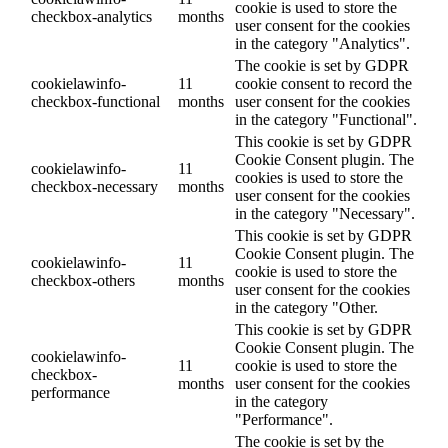
cookie is used to store the
checkbox-analytics
months
user consent for the cookies
in the category "Analytics".
The cookie is set by GDPR
cookielawinfo-
11
cookie consent to record the
checkbox-functional
months
user consent for the cookies
in the category "Functional".
This cookie is set by GDPR
Cookie Consent plugin. The
cookielawinfo-
11
cookies is used to store the
checkbox-necessary
months
user consent for the cookies
in the category "Necessary".
This cookie is set by GDPR
Cookie Consent plugin. The
cookielawinfo-
11
cookie is used to store the
checkbox-others
months
user consent for the cookies
in the category "Other.
This cookie is set by GDPR
Cookie Consent plugin. The
cookielawinfo-
11
cookie is used to store the
checkbox-
months
user consent for the cookies
performance
in the category
"Performance".
The cookie is set by the