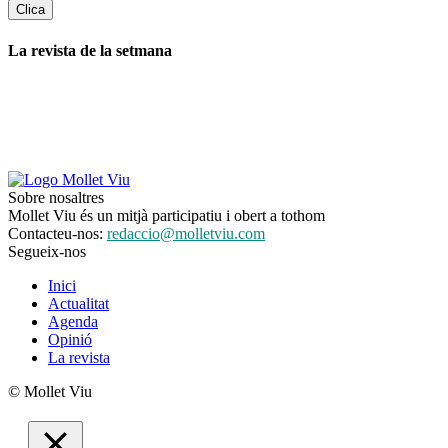
La revista de la setmana
Sobre nosaltres
Mollet Viu és un mitjà participatiu i obert a tothom
Contacteu-nos:
redaccio@molletviu.com
Segueix-nos
Inici
Actualitat
Agenda
Opinió
La revista
© Mollet Viu