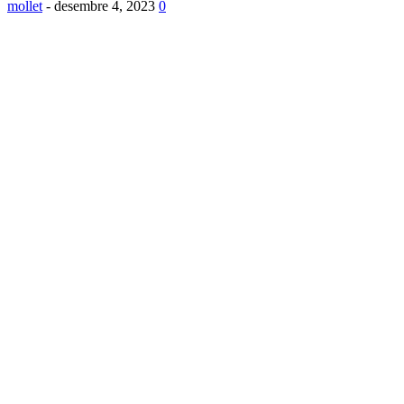
mollet
-
desembre 4, 2023
0