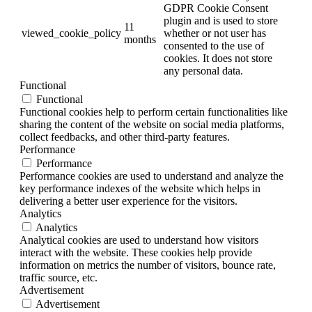
GDPR Cookie Consent
plugin and is used to store
11
viewed_cookie_policy
whether or not user has
months
consented to the use of
cookies. It does not store
any personal data.
Functional
Functional
Functional cookies help to perform certain functionalities like
sharing the content of the website on social media platforms,
collect feedbacks, and other third-party features.
Performance
Performance
Performance cookies are used to understand and analyze the
key performance indexes of the website which helps in
delivering a better user experience for the visitors.
Analytics
Analytics
Analytical cookies are used to understand how visitors
interact with the website. These cookies help provide
information on metrics the number of visitors, bounce rate,
traffic source, etc.
Advertisement
Advertisement