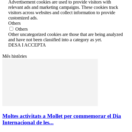
Advertisement cookies are used to provide visitors with
relevant ads and marketing campaigns. These cookies track
visitors across websites and collect information to provide
customized ads.
Others
Others
Other uncategorized cookies are those that are being analyzed
and have not been classified into a category as yet.
DESA I ACCEPTA
Més històries
Moltes activitats a Mollet per commemorar el Dia
Internacional de les...