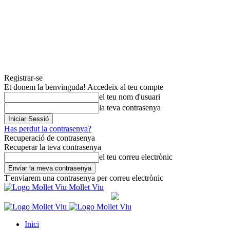
Registrar-se
Et donem la benvinguda! Accedeix al teu compte
el teu nom d'usuari
la teva contrasenya
Has perdut la contrasenya?
Recuperació de contrasenya
Recuperar la teva contrasenya
el teu correu electrònic
T'enviarem una contrasenya per correu electrònic
Mollet Viu
Inici