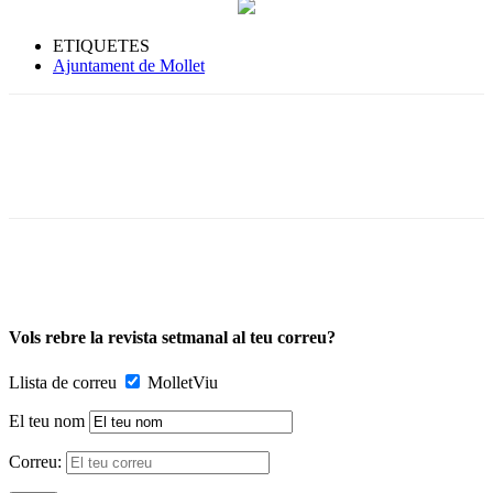
ETIQUETES
Ajuntament de Mollet
Vols rebre la revista setmanal al teu correu?
Llista de correu
MolletViu
El teu nom
Correu: