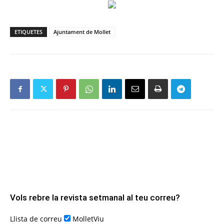
ETIQUETES
Ajuntament de Mollet
Vols rebre la revista setmanal al teu correu?
Llista de correu
MolletViu