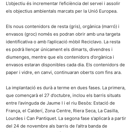
L’objectiu és incrementar l’eficiència del servei i assolir
els objectius ambientals marcats per la Unió Europea.
Els nous contenidors de resta (gris), orgànica (marró) i
envasos (groc) només es podran obrir amb una targeta
identificativa o amb l’aplicació mòbil Reciclavo. La resta
es podrà llençar únicament els dimarts, divendres i
diumenges, mentre que els contenidors d’orgànica i
envasos estaran disponibles cada dia. Els contenidors de
paper i vidre, en canvi, continuaran oberts com fins ara.
La implantació es durà a terme en dues fases. La primera,
que començarà el 27 d’octubre, inclou els barris situats
entre l’avinguda de Jaume I i el riu Besòs: Estació de
França, el Calderí, Zona Centre, Riera Seca, La Casilla,
Lourdes i Can Pantiquet. La segona fase s’aplicarà a partir
del 24 de novembre als barris de l’altra banda de