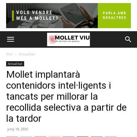
Inici
Actualitat
Actualitat
Mollet implantarà
contenidors intel·ligents i
tancats per millorar la
recollida selectiva a partir de
la tardor
juny 18, 2025