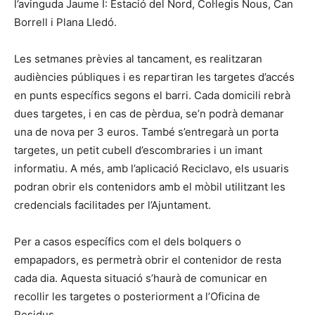
l’avinguda Jaume I: Estació del Nord, Col·legis Nous, Can
Borrell i Plana Lledó.
Les setmanes prèvies al tancament, es realitzaran
audiències públiques i es repartiran les targetes d’accés
en punts específics segons el barri. Cada domicili rebrà
dues targetes, i en cas de pèrdua, se’n podrà demanar
una de nova per 3 euros. També s’entregarà un porta
targetes, un petit cubell d’escombraries i un imant
informatiu. A més, amb l’aplicació Reciclavo, els usuaris
podran obrir els contenidors amb el mòbil utilitzant les
credencials facilitades per l’Ajuntament.
Per a casos específics com el dels bolquers o
empapadors, es permetrà obrir el contenidor de resta
cada dia. Aquesta situació s’haurà de comunicar en
recollir les targetes o posteriorment a l’Oficina de
Residus.