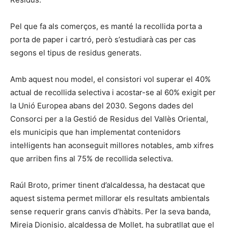
Pel que fa als comerços, es manté la recollida porta a
porta de paper i cartró, però s’estudiarà cas per cas
segons el tipus de residus generats.
Amb aquest nou model, el consistori vol superar el 40%
actual de recollida selectiva i acostar-se al 60% exigit per
la Unió Europea abans del 2030. Segons dades del
Consorci per a la Gestió de Residus del Vallès Oriental,
els municipis que han implementat contenidors
intel·ligents han aconseguit millores notables, amb xifres
que arriben fins al 75% de recollida selectiva.
Raúl Broto, primer tinent d’alcaldessa, ha destacat que
aquest sistema permet millorar els resultats ambientals
sense requerir grans canvis d’hàbits. Per la seva banda,
Mireia Dionisio, alcaldessa de Mollet, ha subratllat que el