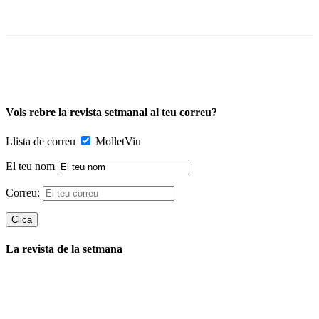
Vols rebre la revista setmanal al teu correu?
Llista de correu
MolletViu
El teu nom
Correu:
La revista de la setmana