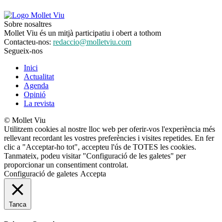
Sobre nosaltres
Mollet Viu és un mitjà participatiu i obert a tothom
Contacteu-nos:
redaccio@molletviu.com
Segueix-nos
Inici
Actualitat
Agenda
Opinió
La revista
© Mollet Viu
Utilitzem cookies al nostre lloc web per oferir-vos l'experiència més
rellevant recordant les vostres preferències i visites repetides. En fer
clic a "Acceptar-ho tot", accepteu l'ús de TOTES les cookies.
Tanmateix, podeu visitar "Configuració de les galetes" per
proporcionar un consentiment controlat.
Configuració de galetes
Accepta
Tanca