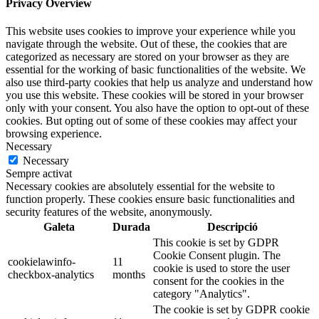
Privacy Overview
This website uses cookies to improve your experience while you
navigate through the website. Out of these, the cookies that are
categorized as necessary are stored on your browser as they are
essential for the working of basic functionalities of the website. We
also use third-party cookies that help us analyze and understand how
you use this website. These cookies will be stored in your browser
only with your consent. You also have the option to opt-out of these
cookies. But opting out of some of these cookies may affect your
browsing experience.
Necessary
Necessary
Sempre activat
Necessary cookies are absolutely essential for the website to
function properly. These cookies ensure basic functionalities and
security features of the website, anonymously.
Galeta
Durada
Descripció
This cookie is set by GDPR
Cookie Consent plugin. The
cookielawinfo-
11
cookie is used to store the user
checkbox-analytics
months
consent for the cookies in the
category "Analytics".
The cookie is set by GDPR cookie