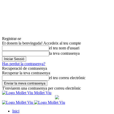
Registrar-se
Et donem la benvinguda! Accedeix al teu compte
el teu nom d'usuari
la teva contrasenya
Has perdut la contrasenya?
Recuperació de contrasenya
Recuperar la teva contrasenya
el teu correu electrònic
T'enviarem una contrasenya per correu electrònic
Mollet Viu
Inici