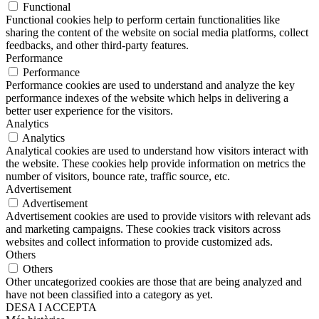
Functional
Functional cookies help to perform certain functionalities like
sharing the content of the website on social media platforms, collect
feedbacks, and other third-party features.
Performance
Performance
Performance cookies are used to understand and analyze the key
performance indexes of the website which helps in delivering a
better user experience for the visitors.
Analytics
Analytics
Analytical cookies are used to understand how visitors interact with
the website. These cookies help provide information on metrics the
number of visitors, bounce rate, traffic source, etc.
Advertisement
Advertisement
Advertisement cookies are used to provide visitors with relevant ads
and marketing campaigns. These cookies track visitors across
websites and collect information to provide customized ads.
Others
Others
Other uncategorized cookies are those that are being analyzed and
have not been classified into a category as yet.
DESA I ACCEPTA