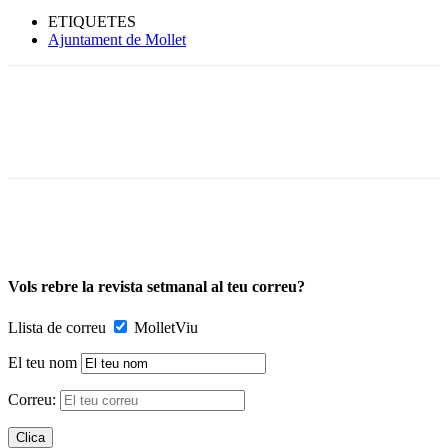
ETIQUETES
Ajuntament de Mollet
Vols rebre la revista setmanal al teu correu?
Llista de correu
MolletViu
El teu nom
Correu: