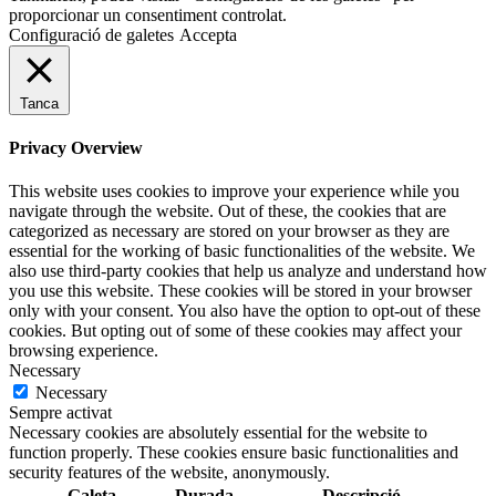
proporcionar un consentiment controlat.
Configuració de galetes
Accepta
Tanca
Privacy Overview
This website uses cookies to improve your experience while you
navigate through the website. Out of these, the cookies that are
categorized as necessary are stored on your browser as they are
essential for the working of basic functionalities of the website. We
also use third-party cookies that help us analyze and understand how
you use this website. These cookies will be stored in your browser
only with your consent. You also have the option to opt-out of these
cookies. But opting out of some of these cookies may affect your
browsing experience.
Necessary
Necessary
Sempre activat
Necessary cookies are absolutely essential for the website to
function properly. These cookies ensure basic functionalities and
security features of the website, anonymously.
Galeta
Durada
Descripció