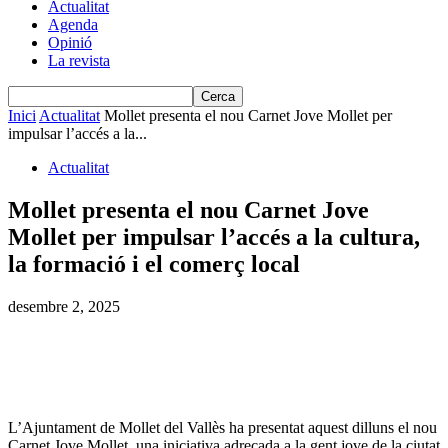
Actualitat
Agenda
Opinió
La revista
Inici
Actualitat
Mollet presenta el nou Carnet Jove Mollet per
impulsar l’accés a la...
Actualitat
Mollet presenta el nou Carnet Jove
Mollet per impulsar l’accés a la cultura,
la formació i el comerç local
desembre 2, 2025
L’Ajuntament de Mollet del Vallès ha presentat aquest dilluns el nou
Carnet Jove Mollet, una iniciativa adreçada a la gent jove de la ciutat