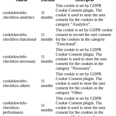
This cookie is set by GDPR
Cookie Consent plugin. The
cookielawinfo-
11
cookie is used to store the user
checkbox-analytics
months
consent for the cookies in the
category "Analytics".
The cookie is set by GDPR cookie
cookielawinfo-
11
consent to record the user consent
checkbox-functional
months
for the cookies in the category
"Functional".
This cookie is set by GDPR
Cookie Consent plugin. The
cookielawinfo-
11
cookies is used to store the user
checkbox-necessary
months
consent for the cookies in the
category "Necessary".
This cookie is set by GDPR
Cookie Consent plugin. The
cookielawinfo-
11
cookie is used to store the user
checkbox-others
months
consent for the cookies in the
category "Other.
This cookie is set by GDPR
cookielawinfo-
Cookie Consent plugin. The
11
checkbox-
cookie is used to store the user
months
performance
consent for the cookies in the