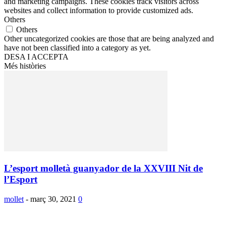
and marketing campaigns. These cookies track visitors across
websites and collect information to provide customized ads.
Others
Others
Other uncategorized cookies are those that are being analyzed and
have not been classified into a category as yet.
DESA I ACCEPTA
Més històries
L’esport molletà guanyador de la XXVIII Nit de
l’Esport
mollet
-
març 30, 2021
0