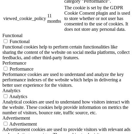
category "Performance".
The cookie is set by the GDPR
Cookie Consent plugin and is used
11
viewed_cookie_policy
to store whether or not user has
months
consented to the use of cookies. It
does not store any personal data.
Functional
Functional
Functional cookies help to perform certain functionalities like
sharing the content of the website on social media platforms, collect
feedbacks, and other third-party features.
Performance
Performance
Performance cookies are used to understand and analyze the key
performance indexes of the website which helps in delivering a
better user experience for the visitors.
Analytics
Analytics
Analytical cookies are used to understand how visitors interact with
the website. These cookies help provide information on metrics the
number of visitors, bounce rate, traffic source, etc.
Advertisement
Advertisement
Advertisement cookies are used to provide visitors with relevant ads