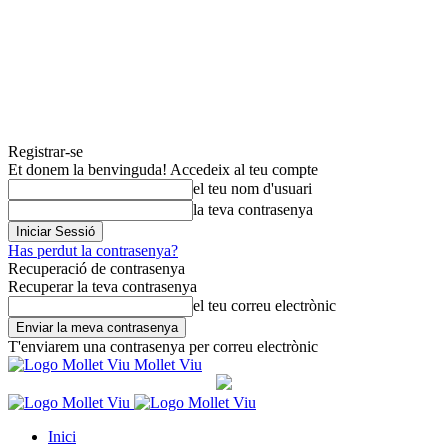
Registrar-se
Et donem la benvinguda! Accedeix al teu compte
el teu nom d'usuari
la teva contrasenya
Has perdut la contrasenya?
Recuperació de contrasenya
Recuperar la teva contrasenya
el teu correu electrònic
T'enviarem una contrasenya per correu electrònic
Mollet Viu
Inici