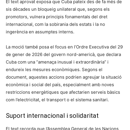
El text aprovat exposa que Cuba pateix des de fa més de
sis dècades un bloqueig unilateral que, segons els
promotors, vulnera principis fonamentals del dret
internacional, com la sobirania dels estats i la no
ingerència en assumptes interns.
La moció també posa el focus en l’Ordre Executiva del 29
de gener de 2026 del govern nord-americà, que declara
Cuba com una “amenaça inusual i extraordinària” i
endureix les mesures econòmiques. Segons el
document, aquestes accions podrien agreujar la situació
econòmica i social del país, especialment amb noves
restriccions energètiques que afectarien serveis bàsics
com l’electricitat, el transport o el sistema sanitari.
Suport internacional i solidaritat
El text recorda que l’Assemblea General de les Nacions