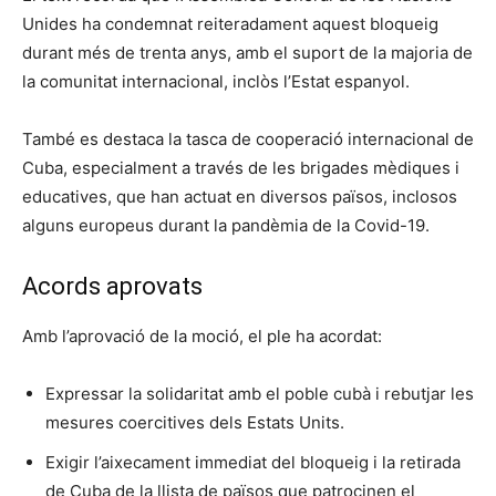
Unides ha condemnat reiteradament aquest bloqueig
durant més de trenta anys, amb el suport de la majoria de
la comunitat internacional, inclòs l’Estat espanyol.
També es destaca la tasca de cooperació internacional de
Cuba, especialment a través de les brigades mèdiques i
educatives, que han actuat en diversos països, inclosos
alguns europeus durant la pandèmia de la Covid-19.
Acords aprovats
Amb l’aprovació de la moció, el ple ha acordat:
Expressar la solidaritat amb el poble cubà i rebutjar les
mesures coercitives dels Estats Units.
Exigir l’aixecament immediat del bloqueig i la retirada
de Cuba de la llista de països que patrocinen el