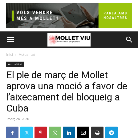
Inici
Actualitat
Actualitat
El ple de març de Mollet
aprova una moció a favor de
l’aixecament del bloqueig a
Cuba
març 24, 2026