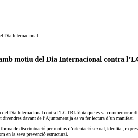
l Dia Internacional...
 amb motiu del Dia Internacional contra l’
iu del Dia Internacional contra l’LGTBI-fòbia que es va commemorar di
sat divendres davant de l’Ajuntament ja es va fer lectura d’un manifest.
orma de discriminació per motius d’orientació sexual, identitat, express
com en la seva prevenció estructural.