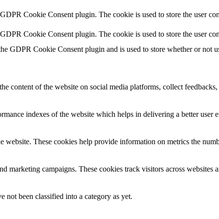
y GDPR Cookie Consent plugin. The cookie is used to store the user cons
y GDPR Cookie Consent plugin. The cookie is used to store the user con
 the GDPR Cookie Consent plugin and is used to store whether or not use
the content of the website on social media platforms, collect feedbacks, 
mance indexes of the website which helps in delivering a better user ex
e website. These cookies help provide information on metrics the number 
and marketing campaigns. These cookies track visitors across websites a
 not been classified into a category as yet.