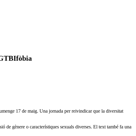
LGTBIfòbia
umenge 17 de maig. Una jornada per reivindicar que la diversitat
ió de gènere o característiques sexuals diverses. El text també fa una