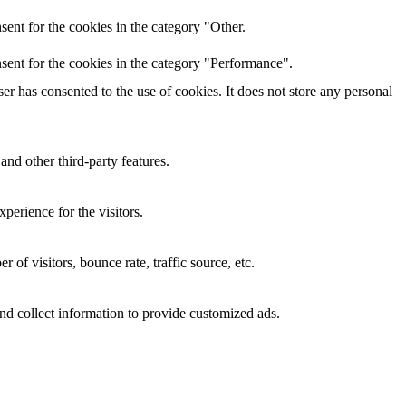
ent for the cookies in the category "Other.
sent for the cookies in the category "Performance".
r has consented to the use of cookies. It does not store any personal
and other third-party features.
perience for the visitors.
of visitors, bounce rate, traffic source, etc.
nd collect information to provide customized ads.