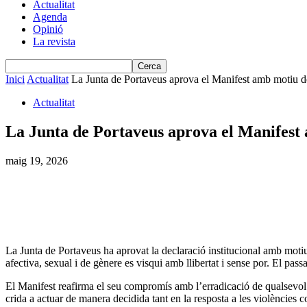
Actualitat
Agenda
Opinió
La revista
Inici
Actualitat
La Junta de Portaveus aprova el Manifest amb motiu de
Actualitat
La Junta de Portaveus aprova el Manifest
maig 19, 2026
La Junta de Portaveus ha aprovat la declaració institucional amb mot
afectiva, sexual i de gènere es visqui amb llibertat i sense por. El pas
El Manifest reafirma el seu compromís amb l’erradicació de qualsevol f
crida a actuar de manera decidida tant en la resposta a les violències 