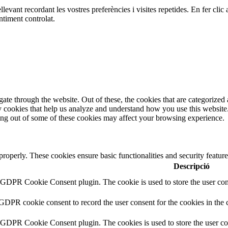
ellevant recordant les vostres preferències i visites repetides. En fer c
ntiment controlat.
e through the website. Out of these, the cookies that are categorized a
rty cookies that help us analyze and understand how you use this websit
ting out of some of these cookies may affect your browsing experience.
 properly. These cookies ensure basic functionalities and security featu
Descripció
y GDPR Cookie Consent plugin. The cookie is used to store the user cons
 GDPR cookie consent to record the user consent for the cookies in the 
y GDPR Cookie Consent plugin. The cookies is used to store the user co