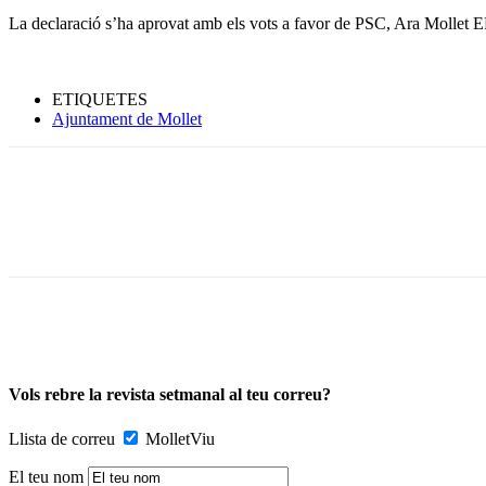
La declaració s’ha aprovat amb els vots a favor de PSC, Ara Mollet 
ETIQUETES
Ajuntament de Mollet
Vols rebre la revista setmanal al teu correu?
Llista de correu
MolletViu
El teu nom