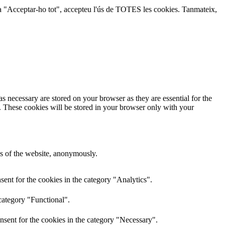
lic a "Acceptar-ho tot", accepteu l'ús de TOTES les cookies. Tanmateix,
s necessary are stored on your browser as they are essential for the
e. These cookies will be stored in your browser only with your
res of the website, anonymously.
ent for the cookies in the category "Analytics".
category "Functional".
nsent for the cookies in the category "Necessary".