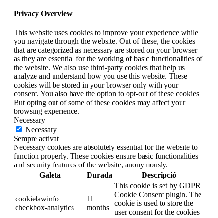
Privacy Overview
This website uses cookies to improve your experience while
you navigate through the website. Out of these, the cookies
that are categorized as necessary are stored on your browser
as they are essential for the working of basic functionalities of
the website. We also use third-party cookies that help us
analyze and understand how you use this website. These
cookies will be stored in your browser only with your
consent. You also have the option to opt-out of these cookies.
But opting out of some of these cookies may affect your
browsing experience.
Necessary
Necessary
Sempre activat
Necessary cookies are absolutely essential for the website to
function properly. These cookies ensure basic functionalities
and security features of the website, anonymously.
Galeta
Durada
Descripció
This cookie is set by GDPR
Cookie Consent plugin. The
cookielawinfo-
11
cookie is used to store the
checkbox-analytics
months
user consent for the cookies