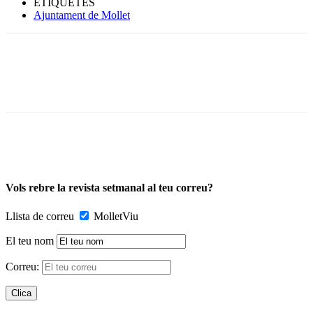
ETIQUETES
Ajuntament de Mollet
Vols rebre la revista setmanal al teu correu?
Llista de correu
MolletViu
El teu nom
Correu: