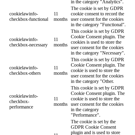
in the category "Analytics".
The cookie is set by GDPR
cookielawinfo-
11
cookie consent to record the
checkbox-functional
months
user consent for the cookies
in the category "Functional".
This cookie is set by GDPR
Cookie Consent plugin. The
cookielawinfo-
11
cookies is used to store the
checkbox-necessary
months
user consent for the cookies
in the category "Necessary".
This cookie is set by GDPR
Cookie Consent plugin. The
cookielawinfo-
11
cookie is used to store the
checkbox-others
months
user consent for the cookies
in the category "Other.
This cookie is set by GDPR
Cookie Consent plugin. The
cookielawinfo-
11
cookie is used to store the
checkbox-
months
user consent for the cookies
performance
in the category
"Performance".
The cookie is set by the
GDPR Cookie Consent
plugin and is used to store