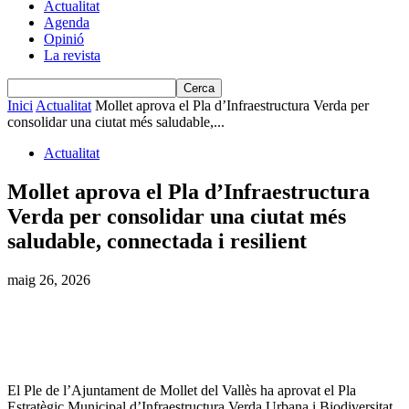
Actualitat
Agenda
Opinió
La revista
Inici
Actualitat
Mollet aprova el Pla d’Infraestructura Verda per
consolidar una ciutat més saludable,...
Actualitat
Mollet aprova el Pla d’Infraestructura
Verda per consolidar una ciutat més
saludable, connectada i resilient
maig 26, 2026
El Ple de l’Ajuntament de Mollet del Vallès ha aprovat el Pla
Estratègic Municipal d’Infraestructura Verda Urbana i Biodiversitat,