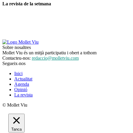
La revista de la setmana
Sobre nosaltres
Mollet Viu és un mitjà participatiu i obert a tothom
Contacteu-nos:
redaccio@molletviu.com
Segueix-nos
Inici
Actualitat
Agenda
Opinió
La revista
© Mollet Viu
Tanca