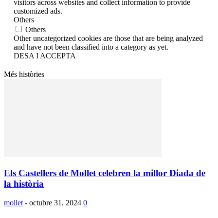
visitors across websites and collect information to provide
customized ads.
Others
Others
Other uncategorized cookies are those that are being analyzed
and have not been classified into a category as yet.
DESA I ACCEPTA
Més històries
Els Castellers de Mollet celebren la millor Diada de
la història
mollet
-
octubre 31, 2024
0