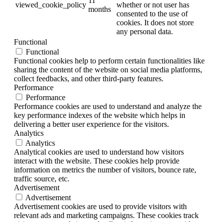
11
viewed_cookie_policy
whether or not user has
months
consented to the use of
cookies. It does not store
any personal data.
Functional
Functional
Functional cookies help to perform certain functionalities like
sharing the content of the website on social media platforms,
collect feedbacks, and other third-party features.
Performance
Performance
Performance cookies are used to understand and analyze the
key performance indexes of the website which helps in
delivering a better user experience for the visitors.
Analytics
Analytics
Analytical cookies are used to understand how visitors
interact with the website. These cookies help provide
information on metrics the number of visitors, bounce rate,
traffic source, etc.
Advertisement
Advertisement
Advertisement cookies are used to provide visitors with
relevant ads and marketing campaigns. These cookies track