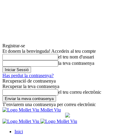
Registrar-se
Et donem la benvinguda! Accedeix al teu compte
el teu nom d'usuari
la teva contrasenya
Has perdut la contrasenya?
Recuperació de contrasenya
Recuperar la teva contrasenya
el teu correu electrònic
T'enviarem una contrasenya per correu electrònic
Mollet Viu
Inici