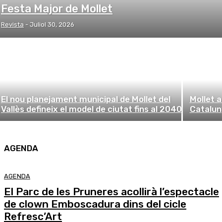
Festa Major de Mollet
Revista
-
Juliol 30, 2026
El nou planejament municipal de Mollet del
Mollet a
Vallès defineix el model de ciutat fins al 2040
Catalun
AGENDA
AGENDA
El Parc de les Pruneres acollirà l’espectacle
de clown Emboscadura dins del cicle
Refresc’Art