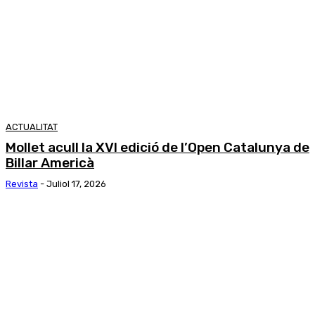
ACTUALITAT
Mollet acull la XVI edició de l’Open Catalunya de
Billar Americà
Revista
-
Juliol 17, 2026