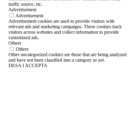
traffic source, etc.
Advertisement
Advertisement
Advertisement cookies are used to provide visitors with
relevant ads and marketing campaigns. These cookies track
visitors across websites and collect information to provide
customized ads.
Others
Others
Other uncategorized cookies are those that are being analyzed
and have not been classified into a category as yet.
DESA I ACCEPTA