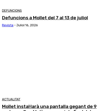
DEFUNCIONS
Defuncions a Mollet del 7 al 13 de juliol
Revista
-
Juliol 16, 2026
ACTUALITAT
Mollet instal·larà una pantalla gegant de 9