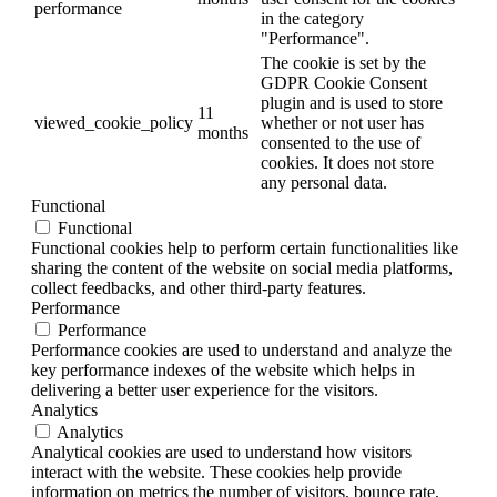
performance
in the category
"Performance".
The cookie is set by the
GDPR Cookie Consent
plugin and is used to store
11
viewed_cookie_policy
whether or not user has
months
consented to the use of
cookies. It does not store
any personal data.
Functional
Functional
Functional cookies help to perform certain functionalities like
sharing the content of the website on social media platforms,
collect feedbacks, and other third-party features.
Performance
Performance
Performance cookies are used to understand and analyze the
key performance indexes of the website which helps in
delivering a better user experience for the visitors.
Analytics
Analytics
Analytical cookies are used to understand how visitors
interact with the website. These cookies help provide
information on metrics the number of visitors, bounce rate,