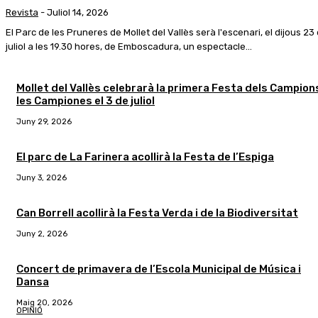
Revista
-
Juliol 14, 2026
El Parc de les Pruneres de Mollet del Vallès serà l'escenari, el dijous 23
juliol a les 19.30 hores, de Emboscadura, un espectacle...
Mollet del Vallès celebrarà la primera Festa dels Campions
les Campiones el 3 de juliol
Juny 29, 2026
El parc de La Farinera acollirà la Festa de l’Espiga
Juny 3, 2026
Can Borrell acollirà la Festa Verda i de la Biodiversitat
Juny 2, 2026
Concert de primavera de l’Escola Municipal de Música i
Dansa
Maig 20, 2026
OPINIÓ