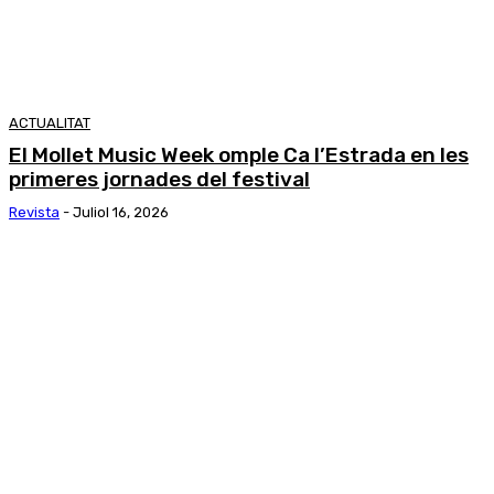
ACTUALITAT
El Mollet Music Week omple Ca l’Estrada en les
primeres jornades del festival
Revista
-
Juliol 16, 2026