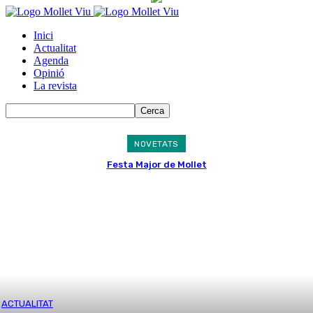
Inici
Actualitat
Agenda
Opinió
La revista
NOVETATS
Festa Major de Mollet
ACTUALITAT