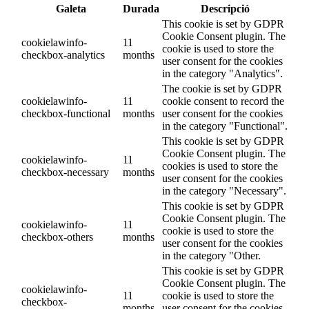
Galeta
Durada
Descripció
This cookie is set by GDPR
Cookie Consent plugin. The
cookielawinfo-
11
cookie is used to store the
checkbox-analytics
months
user consent for the cookies
in the category "Analytics".
The cookie is set by GDPR
cookielawinfo-
11
cookie consent to record the
checkbox-functional
months
user consent for the cookies
in the category "Functional".
This cookie is set by GDPR
Cookie Consent plugin. The
cookielawinfo-
11
cookies is used to store the
checkbox-necessary
months
user consent for the cookies
in the category "Necessary".
This cookie is set by GDPR
Cookie Consent plugin. The
cookielawinfo-
11
cookie is used to store the
checkbox-others
months
user consent for the cookies
in the category "Other.
This cookie is set by GDPR
Cookie Consent plugin. The
cookielawinfo-
11
cookie is used to store the
checkbox-
months
user consent for the cookies