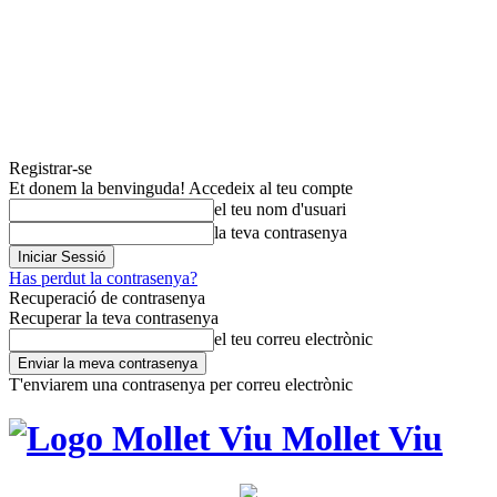
Registrar-se
Et donem la benvinguda! Accedeix al teu compte
el teu nom d'usuari
la teva contrasenya
Has perdut la contrasenya?
Recuperació de contrasenya
Recuperar la teva contrasenya
el teu correu electrònic
T'enviarem una contrasenya per correu electrònic
Mollet Viu