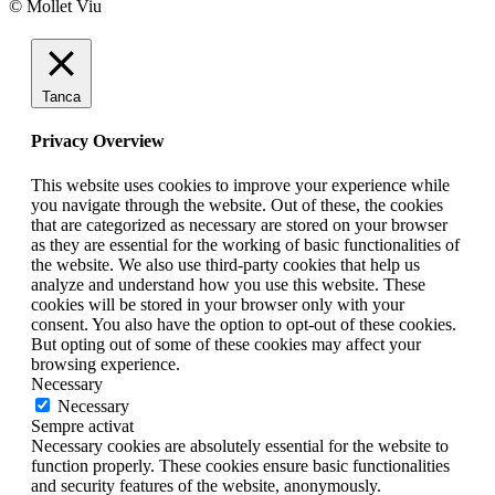
© Mollet Viu
Tanca
Privacy Overview
This website uses cookies to improve your experience while
you navigate through the website. Out of these, the cookies
that are categorized as necessary are stored on your browser
as they are essential for the working of basic functionalities of
the website. We also use third-party cookies that help us
analyze and understand how you use this website. These
cookies will be stored in your browser only with your
consent. You also have the option to opt-out of these cookies.
But opting out of some of these cookies may affect your
browsing experience.
Necessary
Necessary
Sempre activat
Necessary cookies are absolutely essential for the website to
function properly. These cookies ensure basic functionalities
and security features of the website, anonymously.