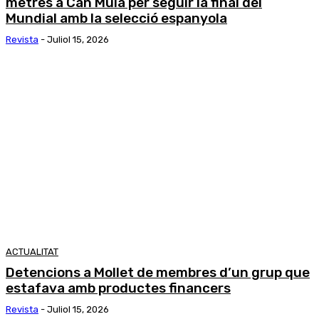
metres a Can Mulà per seguir la final del
Mundial amb la selecció espanyola
Revista
-
Juliol 15, 2026
ACTUALITAT
Detencions a Mollet de membres d’un grup que
estafava amb productes financers
Revista
-
Juliol 15, 2026