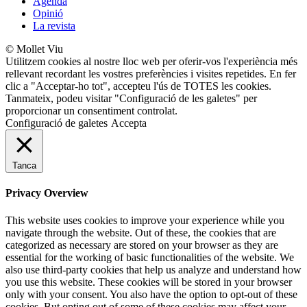
Agenda
Opinió
La revista
© Mollet Viu
Utilitzem cookies al nostre lloc web per oferir-vos l'experiència més
rellevant recordant les vostres preferències i visites repetides. En fer
clic a "Acceptar-ho tot", accepteu l'ús de TOTES les cookies.
Tanmateix, podeu visitar "Configuració de les galetes" per
proporcionar un consentiment controlat.
Configuració de galetes
Accepta
Tanca
Privacy Overview
This website uses cookies to improve your experience while you
navigate through the website. Out of these, the cookies that are
categorized as necessary are stored on your browser as they are
essential for the working of basic functionalities of the website. We
also use third-party cookies that help us analyze and understand how
you use this website. These cookies will be stored in your browser
only with your consent. You also have the option to opt-out of these
cookies. But opting out of some of these cookies may affect your