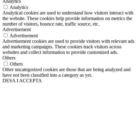
Analytics
Analytics
Analytical cookies are used to understand how visitors interact with
the website. These cookies help provide information on metrics the
number of visitors, bounce rate, traffic source, etc.
Advertisement
Advertisement
Advertisement cookies are used to provide visitors with relevant ads
and marketing campaigns. These cookies track visitors across
websites and collect information to provide customized ads.
Others
Others
Other uncategorized cookies are those that are being analyzed and
have not been classified into a category as yet.
DESA I ACCEPTA