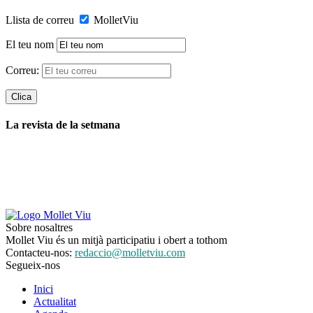
Llista de correu
MolletViu
El teu nom
Correu:
La revista de la setmana
Sobre nosaltres
Mollet Viu és un mitjà participatiu i obert a tothom
Contacteu-nos:
redaccio@molletviu.com
Segueix-nos
Inici
Actualitat