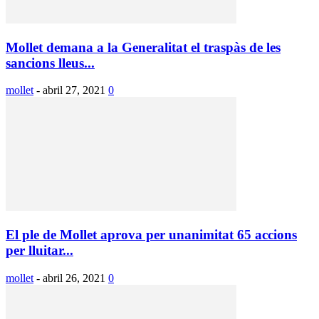
Mollet demana a la Generalitat el traspàs de les
sancions lleus...
mollet
-
abril 27, 2021
0
El ple de Mollet aprova per unanimitat 65 accions
per lluitar...
mollet
-
abril 26, 2021
0