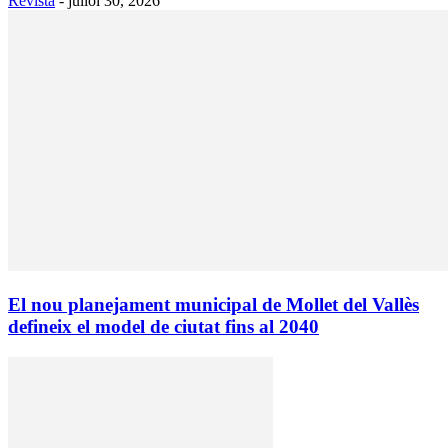
Revista
-
juliol 30, 2026
El nou planejament municipal de Mollet del Vallès
defineix el model de ciutat fins al 2040