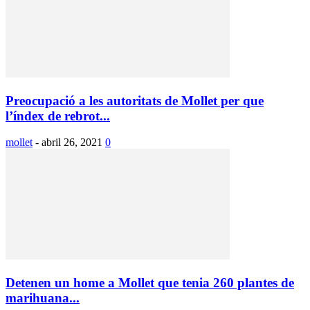
Preocupació a les autoritats de Mollet per que
l’índex de rebrot...
mollet
-
abril 26, 2021
0
Detenen un home a Mollet que tenia 260 plantes de
marihuana...