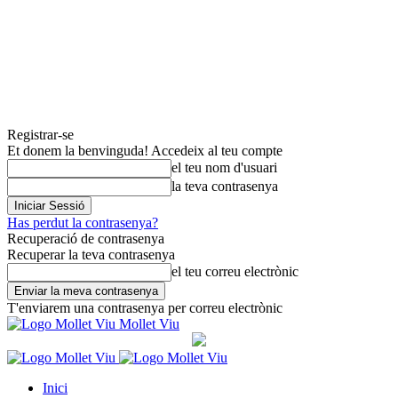
Registrar-se
Et donem la benvinguda! Accedeix al teu compte
el teu nom d'usuari
la teva contrasenya
Has perdut la contrasenya?
Recuperació de contrasenya
Recuperar la teva contrasenya
el teu correu electrònic
T'enviarem una contrasenya per correu electrònic
Mollet Viu
Inici